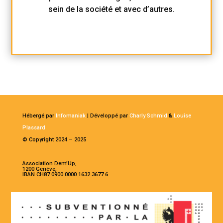
sein de la société et avec d’autres.
Hébergé par
Infomaniak
| Développé par
Charly Schmid
&
Louise
Plassard
© Copyright 2024 – 2025
Association Dem’Up,
1200 Genève,
IBAN CH87 0900 0000 1632 3677 6